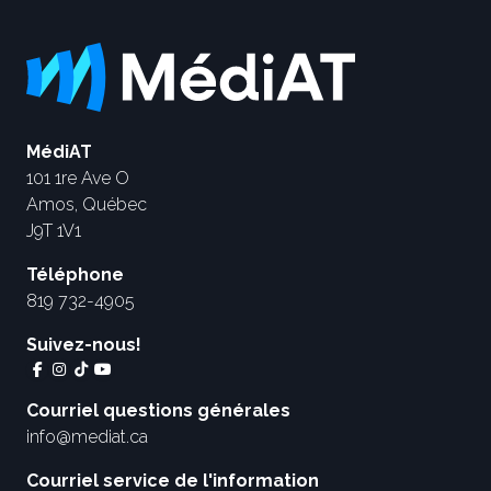
MédiAT
101 1re Ave O
Amos, Québec
J9T 1V1
Téléphone
819 732-4905
Suivez-nous!
Courriel questions générales
info@mediat.ca
Courriel service de l'information