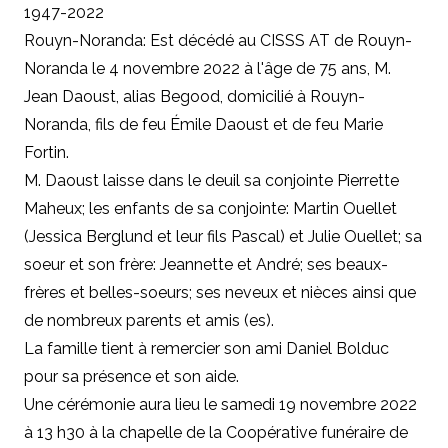
1947-2022
Rouyn-Noranda: Est décédé au CISSS AT de Rouyn-
Noranda le 4 novembre 2022 à l'âge de 75 ans, M.
Jean Daoust, alias Begood, domicilié à Rouyn-
Noranda, fils de feu Émile Daoust et de feu Marie
Fortin.
M. Daoust laisse dans le deuil
sa conjointe Pierrette
Maheux;
les enfants de sa conjointe: Martin Ouellet
(Jessica Berglund et leur fils Pascal) et Julie Ouellet; sa
soeur et son frère: Jeannette et André; ses beaux-
frères et belles-soeurs; ses neveux et nièces ainsi que
de nombreux parents et amis (es).
La famille tient à remercier son ami Daniel Bolduc
pour sa présence et son aide.
Une cérémonie aura lieu le samedi 19 novembre 2022
à 13 h30 à la chapelle de la Coopérative funéraire de