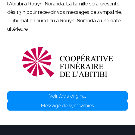
l'Abitibi à Rouyn-Noranda.
La famille sera présente
dès 13 h pour recevoir vos messages de sympathie.
L'inhumation aura lieu à Rouyn-Noranda à une date
ultérieure.
Voir l'avis original
Message de sympathies