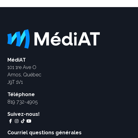
MédiAT
101 1re Ave O
Amos, Québec
J9T 1V1
Téléphone
819 732-4905
Suivez-nous!
Courriel questions générales