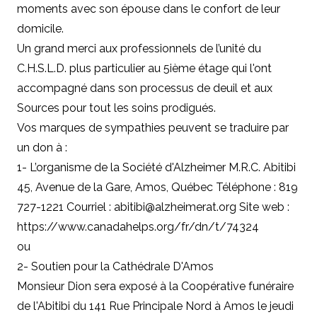
moments avec son épouse dans le confort de leur
domicile.
Un grand merci aux professionnels de l’unité du
C.H.S.L.D. plus particulier au 5ième étage qui l'ont
accompagné dans son processus de deuil et aux
Sources pour tout les soins prodigués.
Vos marques de sympathies peuvent se traduire par
un don à :
1- L’organisme de la Société d'Alzheimer
M.R.C
. Abitibi
45, Avenue de la Gare, Amos, Québec Téléphone : 819
727-1221 Courriel :
abitibi@alzheimerat.org
Site web :
https://www.canadahelps.org/fr/dn/t/74324
ou
2- Soutien pour la Cathédrale D'Amos
Monsieur Dion sera exposé à la Coopérative funéraire
de l'Abitibi du 141 Rue Principale Nord à Amos le jeudi