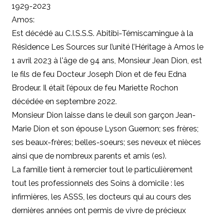
1929-2023
Amos:
Est décédé au C.I.S.S.S. Abitibi-Témiscamingue à la
Résidence Les Sources sur l’unité l’Héritage à Amos le
1 avril 2023 à l'âge de 94 ans, Monsieur Jean Dion, est
le fils de feu Docteur Joseph Dion et de feu Edna
Brodeur. Il était l’époux de feu Mariette Rochon
décédée en septembre 2022.
Monsieur Dion laisse dans le deuil son garçon Jean-
Marie Dion et son épouse Lyson Guernon; ses frères;
ses beaux-frères; belles-soeurs; ses neveux et nièces
ainsi que de nombreux parents et amis (es).
La famille tient à remercier tout le particulièrement
tout les professionnels des Soins à domicile : les
infirmières, les ASSS, les docteurs qui au cours des
dernières années ont permis de vivre de précieux