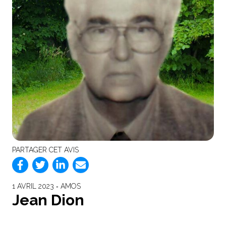
PARTAGER CET AVIS
1 AVRIL 2023 ‐ AMOS
Jean Dion