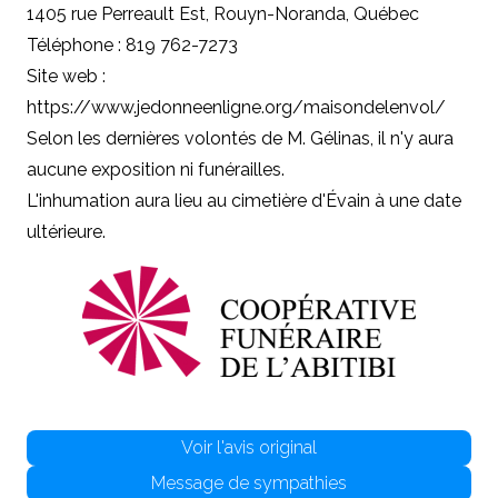
1405 rue Perreault Est, Rouyn-Noranda, Québec
Téléphone : 819 762-7273
Site web :
https://www.jedonneenligne.org/maisondelenvol/
Selon les dernières volontés de M. Gélinas, il n'y aura
aucune exposition ni funérailles.
L'inhumation aura lieu au cimetière d'Évain à une date
ultérieure.
Voir l'avis original
Message de sympathies