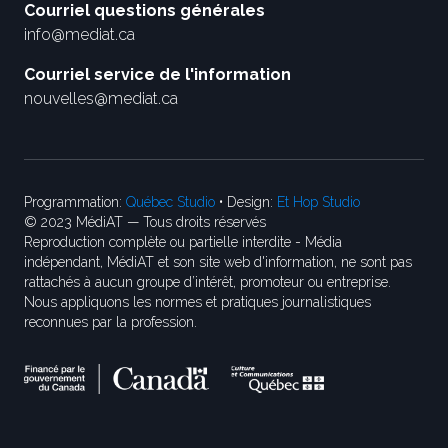
Courriel questions générales
info@mediat.ca
Courriel service de l'information
nouvelles@mediat.ca
Programmation:
Québec Studio
• Design:
Et Hop Studio
© 2023 MédiAT — Tous droits réservés
Reproduction complète ou partielle interdite - Média
indépendant, MédiAT et son site web d'information, ne sont pas
rattachés à aucun groupe d’intérêt, promoteur ou entreprise.
Nous appliquons les normes et pratiques journalistiques
reconnues par la profession.