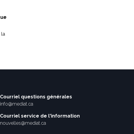
nue
 la
Courriel questions générales
info@mediat.ca
Courriel service de l'information
nouvelles@mediat.ca