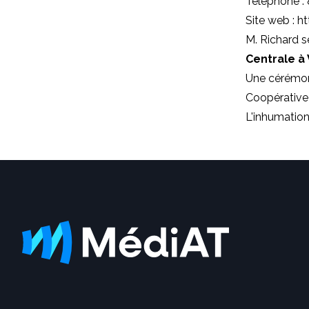
Téléphone :
Site web : ht
M. Richard s
Centrale à
Une cérémoni
Coopérative f
L'inhumation