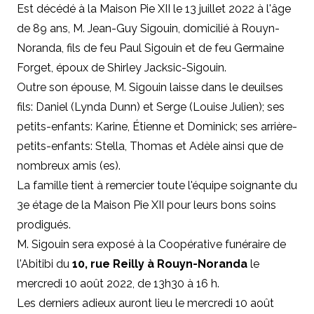
Est décédé à la Maison Pie XII le 13 juillet 2022 à l'âge
de 89 ans, M. Jean-Guy Sigouin, domicilié à Rouyn-
Noranda, fils de feu Paul Sigouin et de feu Germaine
Forget, époux de Shirley Jacksic-Sigouin.
Outre son épouse,
M. Sigouin laisse dans le deuilses
fils: Daniel (Lynda Dunn) et Serge (Louise Julien); ses
petits-enfants: Karine, Étienne et Dominick; ses arrière-
petits-enfants: Stella, Thomas et Adèle ainsi que de
nombreux amis (es).
La famille tient à remercier toute l'équipe soignante du
3e étage de la Maison Pie XII pour leurs bons soins
prodigués.
M. Sigouin sera exposé à la Coopérative funéraire de
l'Abitibi du
10, rue Reilly à Rouyn-Noranda
le
mercredi 10 août 2022, de 13h30 à 16 h.
Les derniers adieux auront lieu le mercredi 10 août