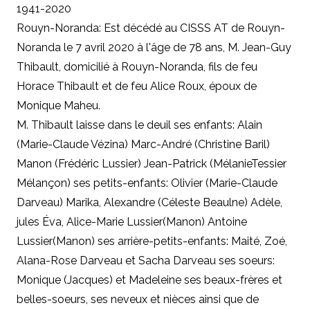
1941-2020
Rouyn-Noranda: Est décédé au CISSS AT de Rouyn-
Noranda le 7 avril 2020 à l'âge de 78 ans, M. Jean-Guy
Thibault, domicilié à Rouyn-Noranda, fils de feu
Horace Thibault et de feu Alice Roux, époux de
Monique Maheu.
M. Thibault laisse dans le deuil ses enfants: Alain
(Marie-Claude Vézina) Marc-André (Christine Baril)
Manon (Frédéric Lussier) Jean-Patrick (MélanieTessier
Mélançon) ses petits-enfants: Olivier (Marie-Claude
Darveau) Marika, Alexandre (Céleste Beaulne) Adèle,
jules Éva, Alice-Marie Lussier(Manon) Antoine
Lussier(Manon) ses arrière-petits-enfants: Maité, Zoé,
Alana-Rose Darveau et Sacha Darveau ses soeurs:
Monique (Jacques) et Madeleine ses beaux-frères et
belles-soeurs, ses neveux et nièces ainsi que de