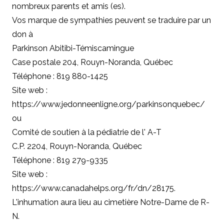
nombreux parents et amis (es).
Vos marque de sympathies peuvent se traduire par un
don à
Parkinson Abitibi-Témiscamingue
Case postale 204, Rouyn-Noranda, Québec
Téléphone : 819 880-1425
Site web :
https://www.jedonneenligne.org/parkinsonquebec/
ou
Comité de soutien à la pédiatrie de l' A-T
C.P. 2204, Rouyn-Noranda, Québec
Téléphone : 819 279-9335
Site web :
https://www.canadahelps.org/fr/dn/28175
.
L'inhumation aura lieu au cimetière Notre-Dame de R-
N.