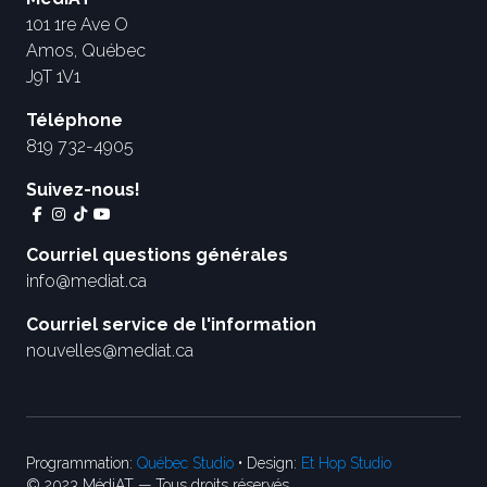
101 1re Ave O
Amos, Québec
J9T 1V1
Téléphone
819 732-4905
Suivez-nous!
Courriel questions générales
info@mediat.ca
Courriel service de l'information
nouvelles@mediat.ca
Programmation:
Québec Studio
• Design:
Et Hop Studio
© 2023 MédiAT — Tous droits réservés