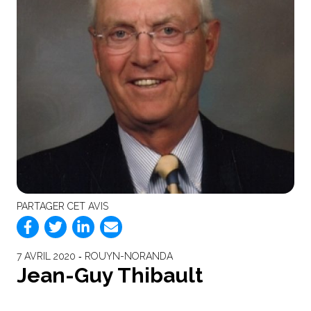
PARTAGER CET AVIS
7 AVRIL 2020 ‐ ROUYN-NORANDA
Jean-Guy Thibault