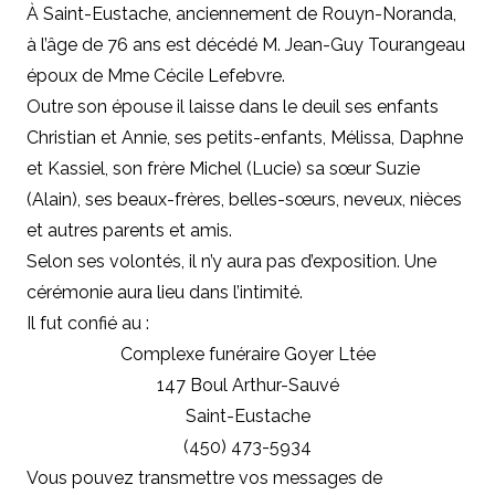
À Saint-Eustache, anciennement de Rouyn-Noranda,
à l’âge de 76 ans est décédé M. Jean-Guy Tourangeau
époux de Mme Cécile Lefebvre.
Outre son épouse il laisse dans le deuil ses enfants
Christian et Annie, ses petits-enfants, Mélissa, Daphne
et Kassiel, son frère Michel (Lucie) sa sœur Suzie
(Alain), ses beaux-frères, belles-sœurs, neveux, nièces
et autres parents et amis.
Selon ses volontés, il n’y aura pas d’exposition. Une
cérémonie aura lieu dans l’intimité.
Il fut confié au :
Complexe funéraire Goyer Ltée
147 Boul Arthur-Sauvé
Saint-Eustache
(450) 473-5934
Vous pouvez transmettre vos messages de