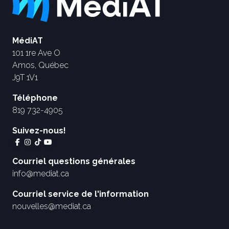
MédiAT
101 1re Ave O
Amos, Québec
J9T 1V1
Téléphone
819 732-4905
Suivez-nous!
Courriel questions générales
info@mediat.ca
Courriel service de l'information
nouvelles@mediat.ca