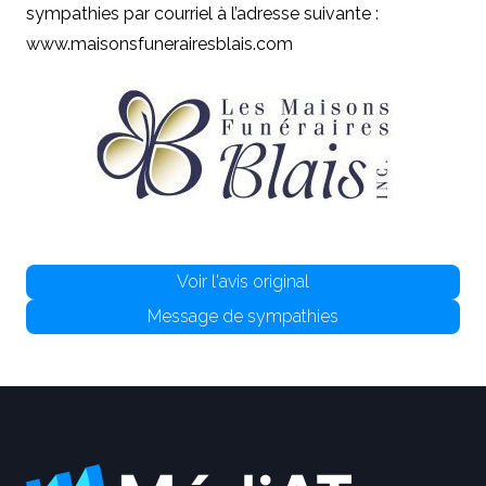
sympathies par courriel à l’adresse suivante :
www.maisonsfunerairesblais.com
Voir l'avis original
Message de sympathies