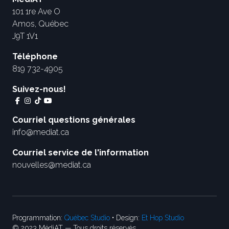
101 1re Ave O
Amos, Québec
J9T 1V1
Téléphone
819 732-4905
Suivez-nous!
Courriel questions générales
info@mediat.ca
Courriel service de l'information
nouvelles@mediat.ca
Programmation:
Québec Studio
• Design:
Et Hop Studio
© 2023 MédiAT — Tous droits réservés