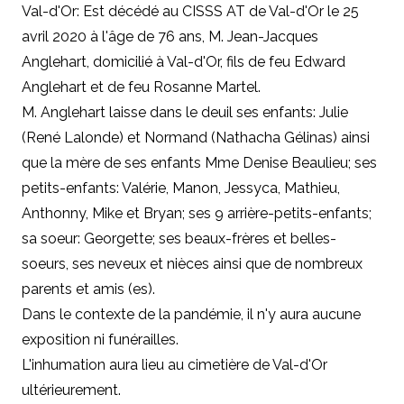
Val-d'Or: Est décédé au CISSS AT de Val-d'Or le 25
avril 2020 à l'âge de 76 ans, M. Jean-Jacques
Anglehart, domicilié à Val-d'Or, fils de feu Edward
Anglehart et de feu Rosanne Martel.
M. Anglehart laisse dans le deuil ses enfants: Julie
(René Lalonde) et Normand (Nathacha Gélinas) ainsi
que la mère de ses enfants Mme Denise Beaulieu; ses
petits-enfants: Valérie, Manon, Jessyca, Mathieu,
Anthonny, Mike et Bryan; ses 9 arrière-petits-enfants;
sa soeur: Georgette; ses beaux-frères et belles-
soeurs, ses neveux et nièces ainsi que de nombreux
parents et amis (es).
Dans le contexte de la pandémie, il n'y aura aucune
exposition ni funérailles.
L'inhumation aura lieu au cimetière de Val-d'Or
ultérieurement.