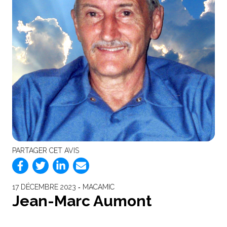
PARTAGER CET AVIS
17 DÉCEMBRE 2023 ‐ MACAMIC
Jean-Marc Aumont