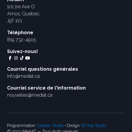
101 1re Ave O
Amos, Québec
J9T 1V1
Téléphone
819 732-4905
Suivez-nous!
Courriel questions générales
info@mediat.ca
Courriel service de l'information
nouvelles@mediat.ca
Programmation:
Québec Studio
• Design:
Et Hop Studio
© 2023 MédiAT — Tous droits réservés