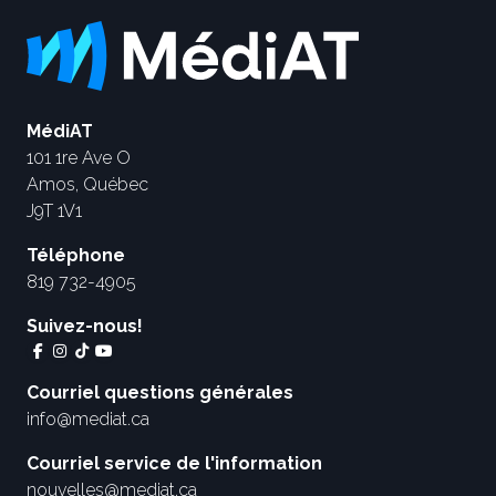
MédiAT
101 1re Ave O
Amos, Québec
J9T 1V1
Téléphone
819 732-4905
Suivez-nous!
Courriel questions générales
info@mediat.ca
Courriel service de l'information
nouvelles@mediat.ca