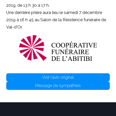
2019, de 13 h 30 à 17 h.
Une dernière prière aura lieu le samedi 7 décembre
2019 à 16 h 45 au Salon de la Résidence funéraire de
Val-d'Or.
Voir l'avis original
Message de sympathies