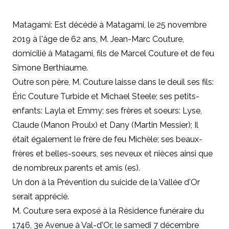
Matagami: Est décédé à Matagami, le 25 novembre
2019 à l'âge de 62 ans, M. Jean-Marc Couture,
domicilié à Matagami, fils de Marcel Couture et de feu
Simone Berthiaume.
Outre son père, M. Couture laisse dans le deuil ses fils:
Éric Couture Turbide et Michael Steele; ses petits-
enfants: Layla et Emmy; ses frères et soeurs: Lyse,
Claude (Manon Proulx) et Dany (Martin Messier); Il
était également le frère de feu Michèle; ses beaux-
frères et belles-soeurs, ses neveux et nièces ainsi que
de nombreux parents et amis (es).
Un don à la Prévention du suicide de la Vallée d'Or
serait apprécié.
M. Couture sera exposé à la Résidence funéraire du
1746, 3e Avenue à Val-d'Or, le samedi 7 décembre