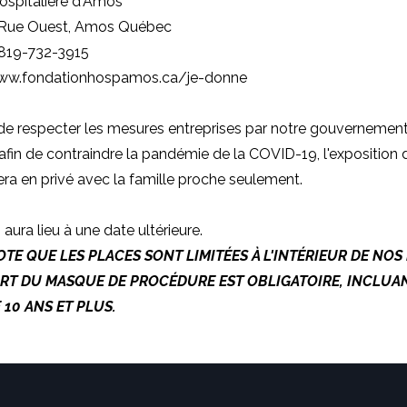
ospitalière d'Amos
 Rue Ouest, Amos Québec
 819-732-3915
www.fondationhospamos.ca/je-donne
de respecter les mesures entreprises par notre gouvernement
fin de contraindre la pandémie de la COVID-19, l'exposition
fera en privé avec la famille proche seulement.
aura lieu à une date ultérieure.
TE QUE LES PLACES SONT LIMITÉES À L'INTÉRIEUR DE NOS
ORT DU MASQUE DE PROCÉDURE EST OBLIGATOIRE, INCLUA
 10 ANS ET PLUS.