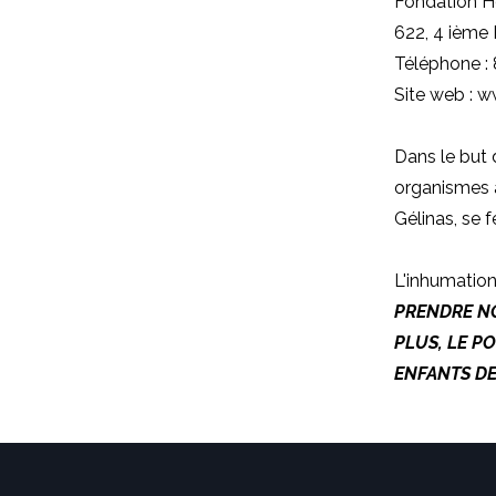
Fondation H
622, 4 ième
Téléphone :
Site web : 
Dans le but 
organismes a
Gélinas, se 
L'inhumation 
PRENDRE NO
PLUS, LE P
ENFANTS DE