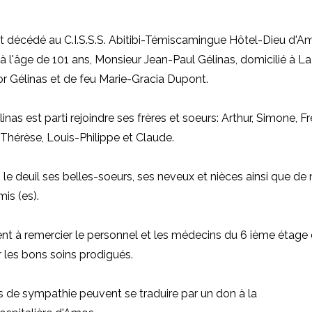
t décédé au C.I.S.S.S. Abitibi-Témiscamingue Hôtel-Dieu d'Am
à l'âge de 101 ans, Monsieur Jean-Paul Gélinas, domicilié à La 
r Gélinas et de feu Marie-Gracia Dupont.
nas est parti rejoindre ses frères et soeurs: Arthur, Simone, Fr
Thérèse, Louis-Philippe et Claude.
s le deuil ses belles-soeurs, s
es neveux et nièces ainsi que d
is (es).
ient à remercier le personnel et les médecins du 6 ième étage 
les bons soins prodigués.
 de sympathie peuvent se traduire par un don à
la