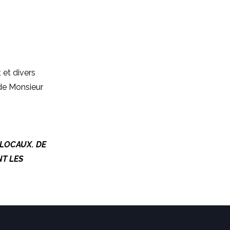
 et divers
 de Monsieur
 LOCAUX. DE
NT LES