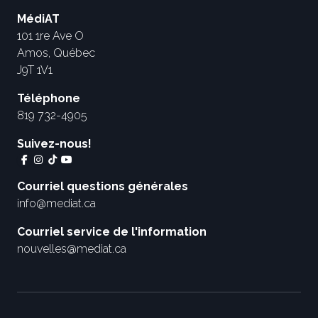
MédiAT
101 1re Ave O
Amos, Québec
J9T 1V1
Téléphone
819 732-4905
Suivez-nous!
Courriel questions générales
info@mediat.ca
Courriel service de l'information
nouvelles@mediat.ca