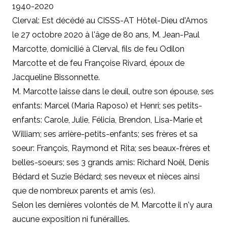
1940-2020
Clerval: Est décédé au CISSS-AT Hôtel-Dieu d'Amos
le 27 octobre 2020 à l'âge de 80 ans, M. Jean-Paul
Marcotte, domicilié à Clerval, fils de feu Odilon
Marcotte et de feu Françoise Rivard, époux de
Jacqueline Bissonnette.
M. Marcotte laisse dans le deuil, outre son épouse, ses
enfants: Marcel (Maria Raposo) et Henri; ses petits-
enfants: Carole, Julie, Félicia, Brendon, Lisa-Marie et
William; ses arrière-petits-enfants; ses frères et sa
soeur: François, Raymond et Rita; ses beaux-frères et
belles-soeurs; ses 3 grands amis: Richard Noël, Denis
Bédard et Suzie Bédard; ses neveux et nièces ainsi
que de nombreux parents et amis (es).
Selon les dernières volontés de M. Marcotte il n'y aura
aucune exposition ni funérailles.