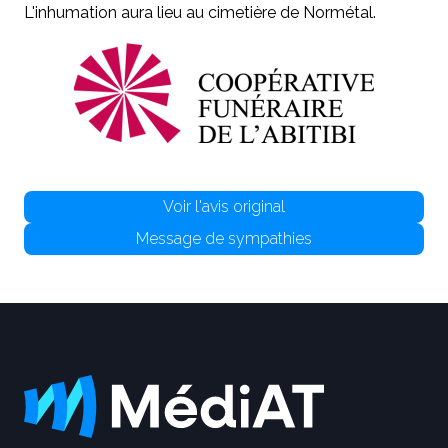
L'inhumation aura lieu au cimetière de Normétal.
Voir l'avis original
Message de sympathies