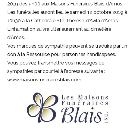
2019 dès 9h00 aux Maisons Funéraires Blais d’Amos.
Les funérailles auront lieu le samedi 12 octobre 2019 à
10h30 à la Cathédrale Ste-Thérèse-d’Avila d’Amos.
L'inhumation suivra ultérieurement au cimetière
d'Amos.
Vos marques de sympathie peuvent se traduire par un
don à la Ressource pour personnes handicapées.
Vous pouvez transmettre vos messages de
sympathies par courriel à l’adresse suivante :
www.maisonsfunerairesblais.com