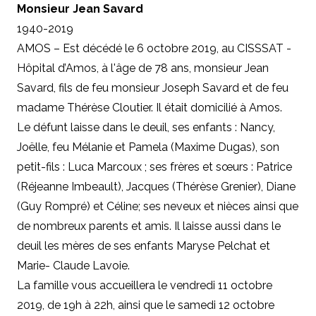
Monsieur Jean Savard
1940-2019
AMOS – Est décédé le 6 octobre 2019, au CISSSAT -
Hôpital d’Amos, à l'âge de 78 ans, monsieur Jean
Savard, fils de feu monsieur Joseph Savard et de feu
madame Thérèse Cloutier. Il était domicilié à Amos.
Le défunt laisse dans le deuil, ses enfants : Nancy,
Joëlle, feu Mélanie et Pamela (Maxime Dugas), son
petit-fils : Luca Marcoux ; ses frères et sœurs : Patrice
(Réjeanne Imbeault), Jacques (Thérèse Grenier), Diane
(Guy Rompré) et Céline; ses neveux et nièces ainsi que
de nombreux parents et amis. Il laisse aussi dans le
deuil les mères de ses enfants Maryse Pelchat et
Marie- Claude Lavoie.
La famille vous accueillera le vendredi 11 octobre
2019, de 19h à 22h, ainsi que le samedi 12 octobre