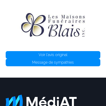
Voir l'avis original
Message de sympathies