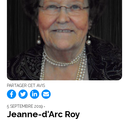
PARTAGER CET AVIS
5 SEPTEMBRE 2019 ‐
Jeanne-d'Arc Roy