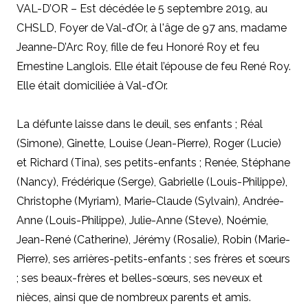
VAL-D’OR – Est décédée le 5 septembre 2019, au
CHSLD, Foyer de Val-d’Or, à l'âge de 97 ans, madame
Jeanne-D’Arc Roy, fille de feu Honoré Roy et feu
Ernestine Langlois. Elle était l’épouse de feu René Roy.
Elle était domiciliée à Val-d’Or.
La défunte laisse dans le deuil, ses enfants ; Réal
(Simone), Ginette, Louise (Jean-Pierre), Roger (Lucie)
et Richard (Tina), ses petits-enfants ; Renée, Stéphane
(Nancy), Frédérique (Serge), Gabrielle (Louis-Philippe),
Christophe (Myriam), Marie-Claude (Sylvain), Andrée-
Anne (Louis-Philippe), Julie-Anne (Steve), Noémie,
Jean-René (Catherine), Jérémy (Rosalie), Robin (Marie-
Pierre), ses arrières-petits-enfants ; ses frères et sœurs
; ses beaux-frères et belles-sœurs, ses neveux et
nièces, ainsi que de nombreux parents et amis.