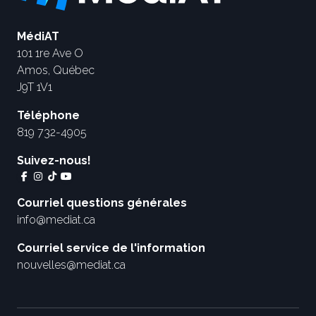
MédiAT
101 1re Ave O
Amos, Québec
J9T 1V1
Téléphone
819 732-4905
Suivez-nous!
Courriel questions générales
info@mediat.ca
Courriel service de l'information
nouvelles@mediat.ca