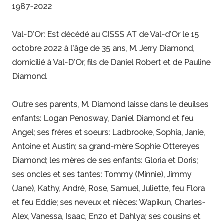
1987-2022
Val-D'Or: Est décédé au CISSS AT de Val-d'Or le 15
octobre 2022 à l'âge de 35 ans, M. Jerry Diamond,
domicilié à Val-D'Or, fils de Daniel Robert et de Pauline
Diamond.
Outre ses parents,
M. Diamond laisse dans le deuilses
enfants: Logan Penosway, Daniel Diamond et feu
Angel; ses frères et soeurs: Ladbrooke, Sophia, Janie,
Antoine et Austin; sa grand-mère Sophie Ottereyes
Diamond; les mères de ses enfants: Gloria et Doris;
ses oncles et ses tantes: Tommy (Minnie), Jimmy
(Jane), Kathy, André, Rose, Samuel, Juliette, feu Flora
et feu Eddie; ses neveux et nièces: Wapikun, Charles-
Alex, Vanessa, Isaac, Enzo et Dahlya; ses cousins et