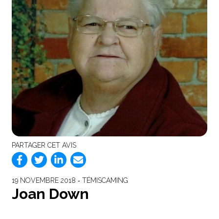
PARTAGER CET AVIS
19 NOVEMBRE 2018 ‐ TÉMISCAMING
Joan Down