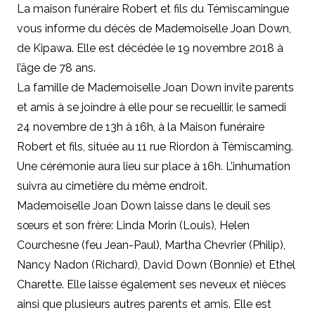
La maison funéraire Robert et fils du Témiscamingue
vous informe du décès de Mademoiselle Joan Down,
de Kipawa. Elle est décédée le 19 novembre 2018 à
l’âge de 78 ans.
La famille de Mademoiselle Joan Down invite parents
et amis à se joindre à elle pour se recueillir, le samedi
24 novembre de 13h à 16h, à la Maison funéraire
Robert et fils, située au 11 rue Riordon à Témiscaming.
Une cérémonie aura lieu sur place à 16h. L’inhumation
suivra au cimetière du même endroit.
Mademoiselle Joan Down laisse dans le deuil
ses
sœurs et son frère: Linda Morin (Louis), Helen
Courchesne (feu Jean-Paul), Martha Chevrier (Philip),
Nancy Nadon (Richard), David Down (Bonnie) et Ethel
Charette. Elle laisse également ses neveux et nièces
ainsi que plusieurs autres parents et amis. Elle est