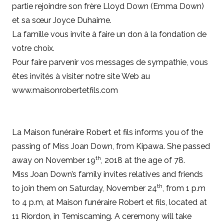
partie rejoindre son frère Lloyd Down (Emma Down)
et sa sœur Joyce Duhaime.
La famille vous invite à faire un don à la fondation de
votre choix.
Pour faire parvenir vos messages de sympathie, vous
êtes invités à visiter notre site Web au
www.maisonrobertetfils.com
La Maison funéraire Robert et fils informs you of the
passing of Miss Joan Down, from Kipawa. She passed
th
away on November 19
, 2018 at the age of 78.
Miss Joan Down’s family invites relatives and friends
th
to join them on Saturday, November 24
, from 1 p.m
to 4 p.m, at Maison funéraire Robert et fils, located at
11 Riordon, in Temiscaming. A ceremony will take