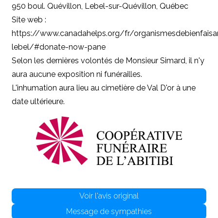
950 boul. Quévillon, Lebel-sur-Quévillon, Québec
Site web :
https://www.canadahelps.org/fr/organismesdebienfaisa
lebel/#donate-now-pane
Selon les dernières volontés de Monsieur Simard, il n'y
aura aucune exposition ni funérailles.
L'inhumation aura lieu au cimetière de Val D'or à une
date ultérieure.
Voir l'avis original
Message de sympathies