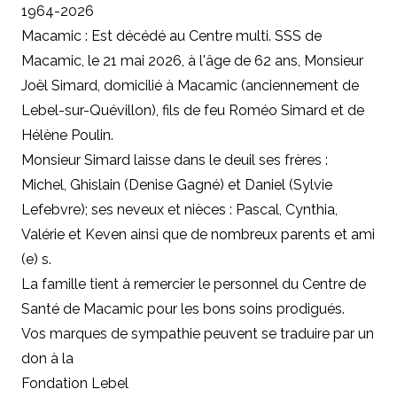
1964-2026
Macamic : Est décédé au Centre multi. SSS de
Macamic, le 21 mai 2026, à l'âge de 62 ans, Monsieur
Joël Simard, domicilié à Macamic (anciennement de
Lebel-sur-Quévillon), fils de feu Roméo Simard et de
Hélène Poulin.
Monsieur Simard laisse dans le deuil ses frères :
Michel, Ghislain (Denise Gagné) et Daniel (Sylvie
Lefebvre); ses neveux et nièces : Pascal, Cynthia,
Valérie et Keven ainsi que de nombreux parents et ami
(e) s.
La famille tient à remercier le personnel du Centre de
Santé de Macamic pour les bons soins prodigués.
Vos marques de sympathie peuvent se traduire par un
don à la
Fondation Lebel