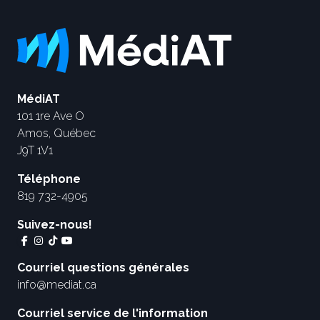
MédiAT
101 1re Ave O
Amos, Québec
J9T 1V1
Téléphone
819 732-4905
Suivez-nous!
Courriel questions générales
info@mediat.ca
Courriel service de l'information