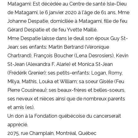
Matagami: Est décédée au Centre de santé Isle-Dieu
de Matagami, le 6 janvier 2020 à l'âge de 61 ans, Mme
Johanne Despatie, domiciliée à Matagami, fille de feu
Gérard Despatie et de feu Yvette Maillé.
Mme Despatie laisse dans le deuil son époux
Guy St-
Jean;
ses enfants: Martin Bertrand (Véronique
Chartrand), François Boucher (Lena Desrosiers), Kevin
St-Jean (Alexandra F. Alarie) et Monica St-Jean
(Frédérik Grenier); ses petits-enfants: Logan, Romy,
Milya, Mathis, Louka et William; sa soeur Gisèle (Feu
Pierre Cousineau); ses beaux-frères et belles-soeurs,
ses neveux et nièces ainsi que de nombreux parents
et amis (es).
Un don à la Fondation québécoise du cancer
serait
apprécié.
2075, rue Champlain, Montréal, Québec