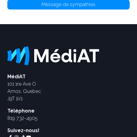
Message de sympathies
MédiAT
101 1re Ave O
Amos, Québec
J9T 1V1
Téléphone
819 732-4905
Suivez-nous!