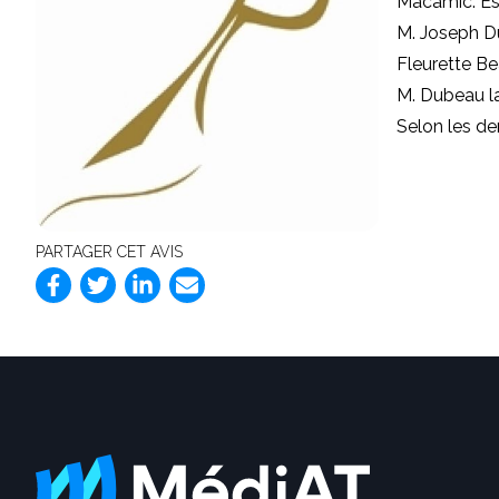
Macamic: E
M.
Joseph D
Fleurette Be
M. Dubeau la
Selon les de
PARTAGER CET AVIS