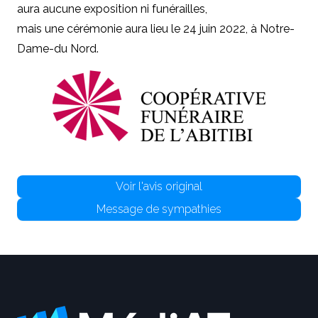
aura aucune exposition ni funérailles,
mais une cérémonie aura lieu le 24 juin 2022, à Notre-
Dame-du Nord.
Voir l'avis original
Message de sympathies