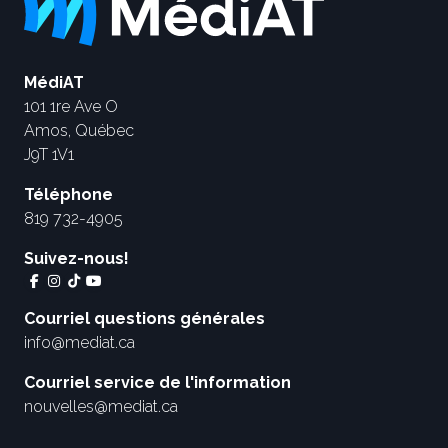
MédiAT
101 1re Ave O
Amos, Québec
J9T 1V1
Téléphone
819 732-4905
Suivez-nous!
Courriel questions générales
info@mediat.ca
Courriel service de l'information
nouvelles@mediat.ca