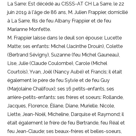
La Sarre: Est décédé au CISSS-AT CH La Sarre, le 22
juin 2019 à l'âge de 86 ans, M. Julien Frappier, domicilié
à La Sarre, fils de feu Albany Frappier et de feu
Marianne Monfette.
M. Frappier laisse dans le deuil son épouse: Lucette
Matte; ses enfants: Michel (Jacinthe Drouin), Colette
(Bertrand Sévigny), Suzanne (feu Michel Gauneau),
Lise, Julie (Claude Coulombe), Carole (Michel
Courtois), Yvan, Joël (Nancy Aubé) et Francis; il était
également le père de feu Sylvie et de feu Guy
(Marjolaine Chalifoux); ses 16 petits-enfants, ses
arrière-petits-enfants: ses frères et soeurs: Rollande,
Jacques, Florence, Éliane, Diane, Murielle, Nicole,
Liette, Jean-Noël, Micheline, Darquise et Raymond; il
était également le frère de feu Bertrande, feu Réal et
feu Jean-Claude; ses beaux-frères et belles-soeurs,