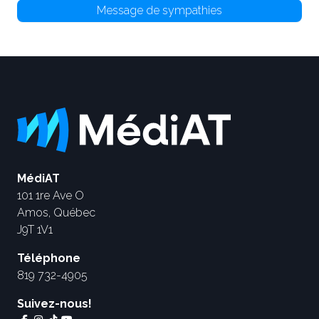
Message de sympathies
MédiAT
101 1re Ave O
Amos, Québec
J9T 1V1
Téléphone
819 732-4905
Suivez-nous!