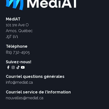
MédiAT
101 1re Ave O
Amos, Québec
J9T 1V1
Téléphone
819 732-4905
Suivez-nous!
Courriel questions générales
info@mediat.ca
Courriel service de l'information
nouvelles@mediat.ca