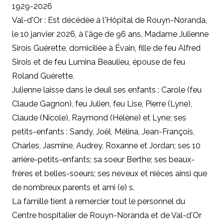
1929-2026
Val-d'Or : Est décédée à l'Hôpital de Rouyn-Noranda,
le 10 janvier 2026, à l'âge de 96 ans, Madame Julienne
Sirois Guérette, domiciliée à Évain, fille de feu Alfred
Sirois et de feu Lumina Beaulieu, épouse de feu
Roland Guérette.
Julienne laisse dans le deuil ses enfants : Carole (feu
Claude Gagnon), feu Julien, feu Lise, Pierre (Lyne),
Claude (Nicole), Raymond (Hélène) et Lyne; ses
petits-enfants : Sandy, Joël, Mélina, Jean-François,
Charles, Jasmine, Audrey, Roxanne et Jordan; ses 10
arrière-petits-enfants; sa soeur Berthe; ses beaux-
frères et belles-soeurs; ses neveux et nièces ainsi que
de nombreux parents et ami (e) s.
La famille tient à remercier tout le personnel du
Centre hospitalier de Rouyn-Noranda et de Val-d'Or