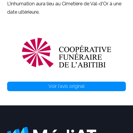
L'inhumation aura lieu au Cimetière de Val-d'Or à une
date ultérieure.
Voir l'avis original