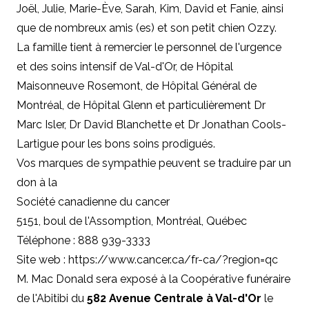
Joël, Julie, Marie-Ève, Sarah, Kim, David et Fanie, ainsi
que de nombreux amis (es) et son petit chien Ozzy.
La famille tient à remercier le personnel de l'urgence
et des soins intensif de Val-d'Or, de Hôpital
Maisonneuve Rosemont, de Hôpital Général de
Montréal, de Hôpital Glenn et particulièrement Dr
Marc Isler, Dr David Blanchette et Dr Jonathan Cools-
Lartigue pour les bons soins prodigués.
Vos marques de sympathie peuvent se traduire par un
don à
la
Société canadienne du cancer
5151, boul de l'Assomption, Montréal, Québec
Téléphone : 888 939-3333
Site web : https://www.cancer.ca/fr-ca/?region=qc
M. Mac Donald sera exposé à la Coopérative funéraire
de l'Abitibi du
582 Avenue Centrale à Val-d'Or
le