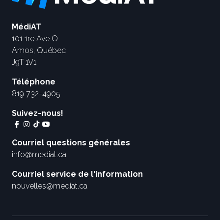
MédiAT
101 1re Ave O
Amos, Québec
J9T 1V1
Téléphone
819 732-4905
Suivez-nous!
Courriel questions générales
info@mediat.ca
Courriel service de l'information
nouvelles@mediat.ca