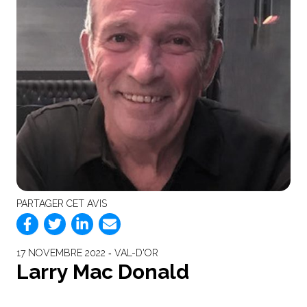
PARTAGER CET AVIS
17 NOVEMBRE 2022 ‐ VAL-D'OR
Larry Mac Donald