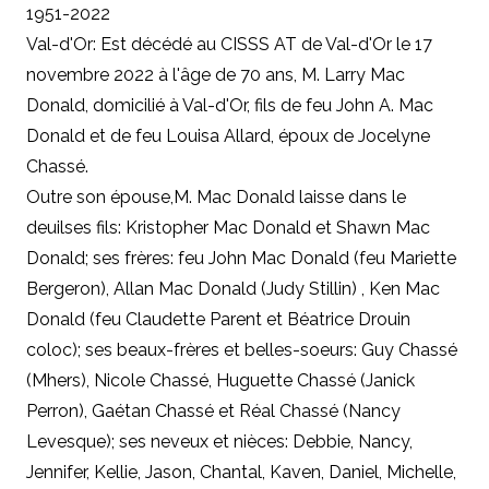
1951-2022
Val-d'Or: Est décédé au CISSS AT de Val-d'Or le 17
novembre 2022 à l'âge de 70 ans, M. Larry Mac
Donald, domicilié à Val-d'Or, fils de feu John A. Mac
Donald et de feu Louisa Allard, époux de Jocelyne
Chassé.
Outre son épouse
,
M. Mac Donald laisse dans le
deuilses fils: Kristopher Mac Donald et Shawn Mac
Donald; ses frères: feu John Mac Donald (feu Mariette
Bergeron), Allan Mac Donald (Judy Stillin) , Ken Mac
Donald (feu Claudette Parent et Béatrice Drouin
coloc); ses beaux-frères et belles-soeurs: Guy Chassé
(Mhers), Nicole Chassé, Huguette Chassé (Janick
Perron), Gaétan Chassé et Réal Chassé (Nancy
Levesque); ses neveux et nièces: Debbie, Nancy,
Jennifer, Kellie, Jason, Chantal, Kaven, Daniel, Michelle,