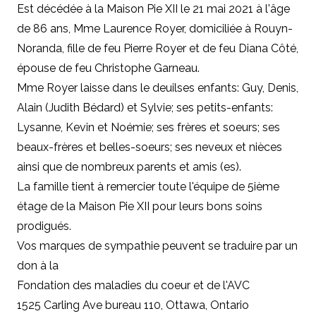
Est décédée à la Maison Pie XII le 21 mai 2021 à l'âge
de 86 ans, Mme Laurence Royer, domiciliée à Rouyn-
Noranda, fille de feu Pierre Royer et de feu Diana Côté,
épouse de feu Christophe Garneau.
Mme Royer laisse dans le deuilses enfants: Guy, Denis,
Alain (Judith Bédard) et Sylvie; ses petits-enfants:
Lysanne, Kevin et Noémie; ses frères et soeurs; ses
beaux-frères et belles-soeurs; ses neveux et nièces
ainsi que de nombreux parents et amis (es).
La famille tient à remercier toute l'équipe de 5ième
étage de la Maison Pie XII pour leurs bons soins
prodigués.
Vos marques de sympathie peuvent se traduire par un
don à
la
Fondation des maladies du coeur et de l'AVC
1525 Carling Ave bureau 110, Ottawa, Ontario