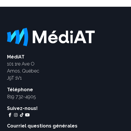
MédiAT
101 1re Ave O
Amos, Québec
J9T 1V1
Téléphone
819 732-4905
Suivez-nous!
Courriel questions générales