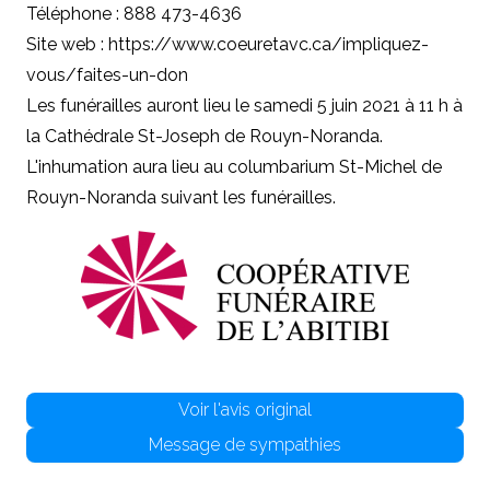
Téléphone : 888 473-4636
Site web :
https://www.coeuretavc.ca/impliquez-
vous/faites-un-don
Les funérailles auront lieu le samedi 5 juin 2021 à 11 h à
la Cathédrale St-Joseph de Rouyn-Noranda.
L'inhumation aura lieu au columbarium St-Michel de
Rouyn-Noranda suivant les funérailles.
Voir l'avis original
Message de sympathies