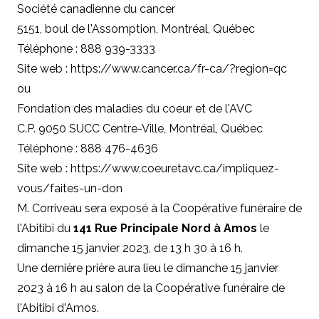
Société canadienne du cancer
5151, boul de l'Assomption, Montréal, Québec
Téléphone : 888 939-3333
Site web :
https://www.cancer.ca/fr-ca/?region=qc
ou
Fondation des maladies du coeur et de l'AVC
C.P
. 9050 SUCC Centre-Ville, Montréal, Québec
Téléphone : 888 476-4636
Site web :
https://www.coeuretavc.ca/impliquez-
vous/faites-un-don
M. Corriveau sera exposé à la Coopérative funéraire de
l'Abitibi du
141 Rue Principale Nord à Amos
le
dimanche 15 janvier 2023, de 13 h 30 à 16 h.
Une dernière prière aura lieu le dimanche 15 janvier
2023 à 16 h au salon de la Coopérative funéraire de
l'Abitibi d'Amos.