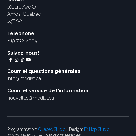
101 1re Ave O
Amos, Québec
J9T 1V1
Téléphone
819 732-4905
Suivez-nous!
Courriel questions générales
info@mediat.ca
Courriel service de l'information
nouvelles@mediat.ca
Programmation:
Québec Studio
• Design:
Et Hop Studio
© 2023 MédiAT — Tous droits réservés