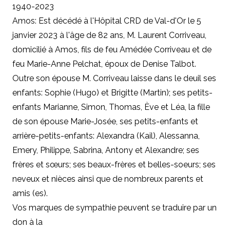
1940-2023
Amos: Est décédé à l'Hôpital CRD de Val-d'Or le 5
janvier 2023 à l'âge de 82 ans, M. Laurent Corriveau,
domicilié à Amos, fils de feu Amédée Corriveau et de
feu Marie-Anne Pelchat, époux de Denise Talbot.
Outre son épouse M. Corriveau laisse dans le deuil ses
enfants: Sophie (Hugo) et Brigitte (Martin); ses petits-
enfants Marianne, Simon, Thomas, Ève et Léa, la fille
de son épouse Marie-Josée, ses petits-enfants et
arrière-petits-enfants: Alexandra (Kail), Alessanna,
Emery, Philippe, Sabrina, Antony et Alexandre; ses
frères et sœurs; ses beaux-frères et belles-soeurs; ses
neveux et nièces ainsi que de nombreux parents et
amis (es).
Vos marques de sympathie peuvent se traduire par un
don à la