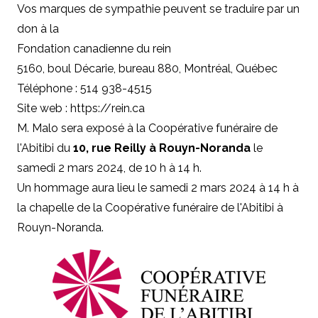
Vos marques de sympathie peuvent se traduire par un
don à la
Fondation canadienne du rein
5160, boul Décarie, bureau 880, Montréal, Québec
Téléphone : 514 938-4515
Site web : https://rein.ca
M. Malo sera exposé à la Coopérative funéraire de
l'Abitibi du
10, rue Reilly à Rouyn-Noranda
le
samedi 2 mars 2024, de 10 h à 14 h.
Un hommage aura lieu le samedi 2 mars 2024 à 14 h à
la chapelle de la Coopérative funéraire de l'Abitibi à
Rouyn-Noranda.