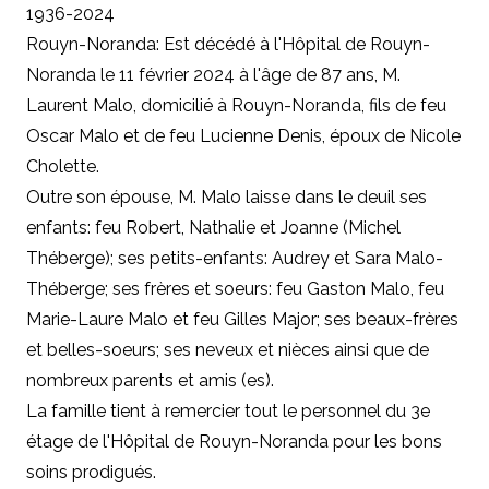
1936-2024
Rouyn-Noranda: Est décédé à l'Hôpital de Rouyn-
Noranda le 11 février 2024 à l'âge de 87 ans, M.
Laurent Malo, domicilié à Rouyn-Noranda, fils de feu
Oscar Malo et de feu Lucienne Denis, époux de Nicole
Cholette.
Outre son épouse, M. Malo laisse dans le deuil ses
enfants: feu Robert, Nathalie et Joanne (Michel
Théberge); ses petits-enfants: Audrey et Sara Malo-
Théberge; ses frères et soeurs: feu Gaston Malo, feu
Marie-Laure Malo et feu Gilles Major; ses beaux-frères
et belles-soeurs; ses neveux et nièces ainsi que de
nombreux parents et amis (es).
La famille tient à remercier tout le personnel du 3e
étage de l'Hôpital de Rouyn-Noranda pour les bons
soins prodigués.