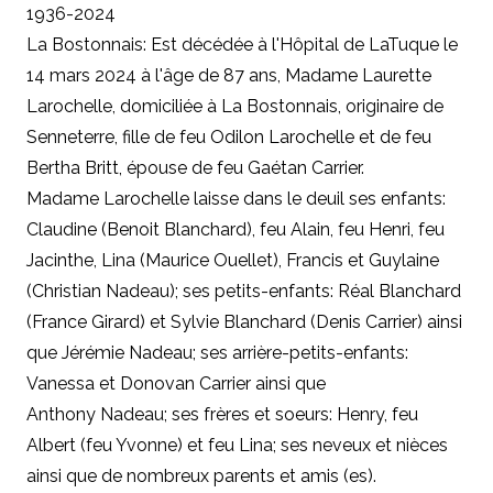
1936-2024
La Bostonnais: Est décédée à l'Hôpital de LaTuque le
14 mars 2024 à l'âge de 87 ans, Madame Laurette
Larochelle, domiciliée à La Bostonnais, originaire de
Senneterre, fille de feu Odilon Larochelle et de feu
Bertha Britt, épouse de feu Gaétan Carrier.
Madame Larochelle laisse dans le deuil ses enfants:
Claudine (Benoit Blanchard), feu Alain, feu Henri, feu
Jacinthe, Lina (Maurice Ouellet), Francis et Guylaine
(Christian Nadeau); ses petits-enfants: Réal Blanchard
(France Girard) et Sylvie Blanchard (Denis Carrier) ainsi
que Jérémie Nadeau; ses arrière-petits-enfants:
Vanessa et Donovan Carrier ainsi que
Anthony Nadeau; ses frères et soeurs: Henry, feu
Albert (feu Yvonne) et feu Lina; ses neveux et nièces
ainsi que de nombreux parents et amis (es).