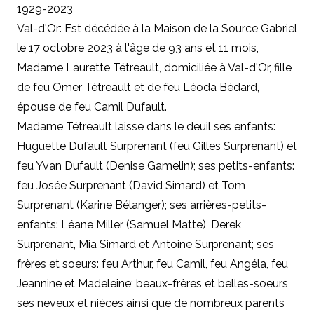
1929-2023
Val-d'Or: Est décédée à la Maison de la Source Gabriel
le 17 octobre 2023 à l'âge de 93 ans et 11 mois,
Madame Laurette Tétreault, domiciliée à Val-d'Or, fille
de feu Omer Tétreault et de feu Léoda Bédard,
épouse de feu Camil Dufault.
Madame Tétreault laisse dans le deuil ses enfants:
Huguette Dufault Surprenant (feu Gilles Surprenant) et
feu Yvan Dufault (Denise Gamelin); ses petits-enfants:
feu Josée Surprenant (David Simard) et Tom
Surprenant (Karine Bélanger); ses arrières-petits-
enfants: Léane Miller (Samuel Matte), Derek
Surprenant, Mia Simard et Antoine Surprenant; ses
frères et soeurs: feu Arthur, feu Camil, feu Angéla, feu
Jeannine et Madeleine; beaux-frères et belles-soeurs,
ses neveux et nièces ainsi que de nombreux parents