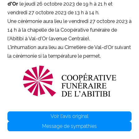
d'Or
le jeudi 26 octobre 2023 de 19 h à 21 h et
vendredi 27 octobre 2023 de 13 h à 14 h.
Une cérémonie aura lieu le vendredi 27 octobre 2023 à
14 h à la chapelle de la Coopérative funéraire de
l'Abitibi à Val-d'Or (avenue Centrale).
L'inhumation aura lieu au Cimetière de Val-d'Or suivant
la cérémonie si la température le permet.
Voir l'avis original
Message de sympathies