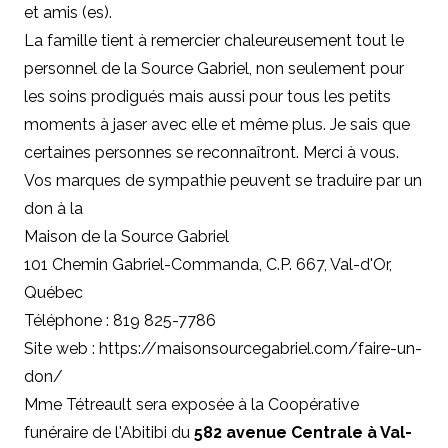
et amis (es).
La famille tient à remercier chaleureusement tout le
personnel de la Source Gabriel, non seulement pour
les soins prodigués mais aussi pour tous les petits
moments à jaser avec elle et même plus. Je sais que
certaines personnes se reconnaîtront. Merci à vous.
Vos marques de sympathie peuvent se traduire par un
don à la
Maison de la Source Gabriel
101 Chemin Gabriel-Commanda,
C.P
. 667, Val-d'Or,
Québec
Téléphone : 819 825-7786
Site web :
https://maisonsourcegabriel.com/faire-un-
don/
Mme Tétreault sera exposée à la Coopérative
funéraire de l'Abitibi du
582 avenue Centrale à Val-