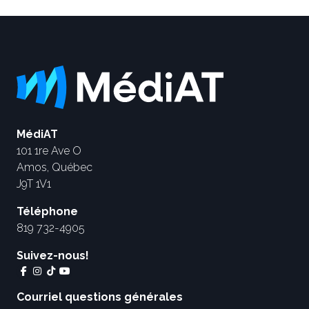
MédiAT
101 1re Ave O
Amos, Québec
J9T 1V1
Téléphone
819 732-4905
Suivez-nous!
Courriel questions générales