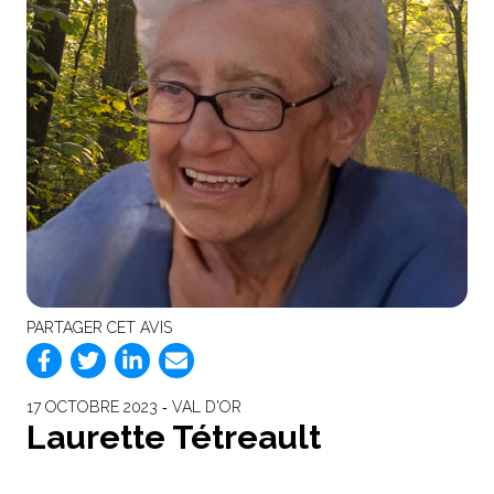
PARTAGER CET AVIS
17 OCTOBRE 2023 ‐ VAL D'OR
Laurette Tétreault