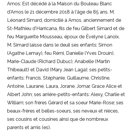
Amos: Est décédé à la Maison du Bouleau Blanc
d'Amos le 21 décembre 2018 à l'âge de 85 ans, M.
Léonard Simard, domicilié à Amos, anciennement de
St-Mathieu d'Harricana, fils de feu Gilbert Simard et de
feu Marguerite Mousseau, époux de Évelyne Lanoix.
M. Simard laisse dans le deuil ses enfants: Simon
(Agathe Lemay), feu Rémi, Danielle (Yves Drouin),
Marie-Claude (Richard Dubuc), Anabelle (Martin
Thibeault) et David (Mary Jean Laga); ses petits-
enfants: Francis, Stéphanie, Guillaume, Christine,
Antoine, Laurane, Laura, Jorane, Jomar, Grace Alice et
Albert John; ses arrière-petits-enfants: Alexy, Charlie et
William; son frères Gérard et sa soeur Marie-Rose; ses
beaux-frères et belles-soeurs, ses neveux et nièces,
ses cousins et cousines ainsi que de nombreux
parents et amis (es).