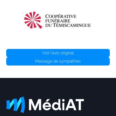
Voir l'avis original
Message de sympathies