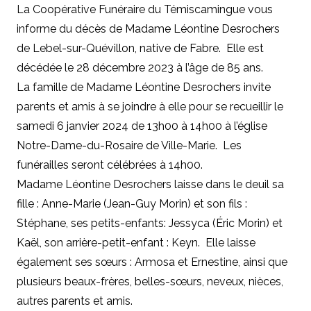
La Coopérative Funéraire du Témiscamingue vous
informe du décès de Madame Léontine Desrochers
de Lebel-sur-Quévillon, native de Fabre. Elle est
décédée le 28 décembre 2023 à l’âge de 85 ans.
La famille de Madame Léontine Desrochers invite
parents et amis à se joindre à elle pour se recueillir le
samedi 6 janvier 2024 de 13h00 à 14h00 à l’église
Notre-Dame-du-Rosaire de Ville-Marie. Les
funérailles seront célébrées à 14h00.
Madame Léontine Desrochers laisse dans le deuil sa
fille : Anne-Marie (Jean-Guy Morin) et son fils :
Stéphane, ses petits-enfants: Jessyca (Éric Morin) et
Kaël, son arrière-petit-enfant : Keyn. Elle laisse
également ses sœurs : Armosa et Ernestine, ainsi que
plusieurs beaux-frères, belles-sœurs, neveux, nièces,
autres parents et amis.