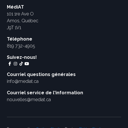
MédiAT
101 1re Ave O
Amos, Québec
J9T 1V1
Téléphone
819 732-4905
Suivez-nous!
Courriel questions générales
info@mediat.ca
Courriel service de l'information
nouvelles@mediat.ca