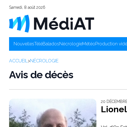
Samedi, 8 août 2026
Nouvelles
Télé
Balados
Nécrologie
Météo
Production vid
ACCUEIL
>
NÉCROLOGIE
Avis de décès
20 DÉCEMBRE 
Lionel