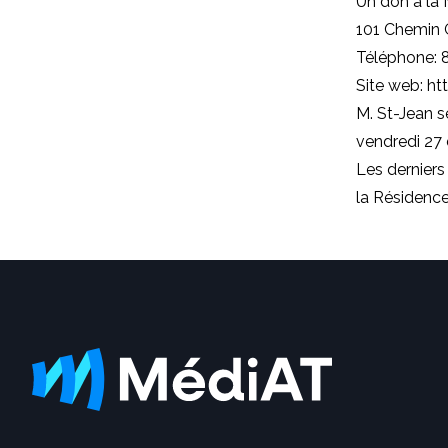
Un don à la 
101 Chemin 
Téléphone: 
Site web: h
M. St-Jean s
vendredi 27 
Les derniers
la Résidence