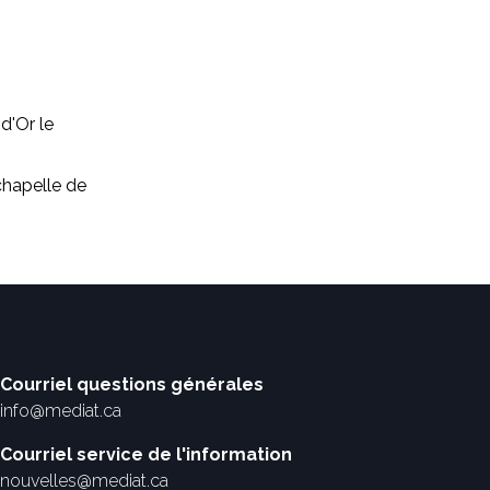
d'Or le
chapelle de
Courriel questions générales
info@mediat.ca
Courriel service de l'information
nouvelles@mediat.ca