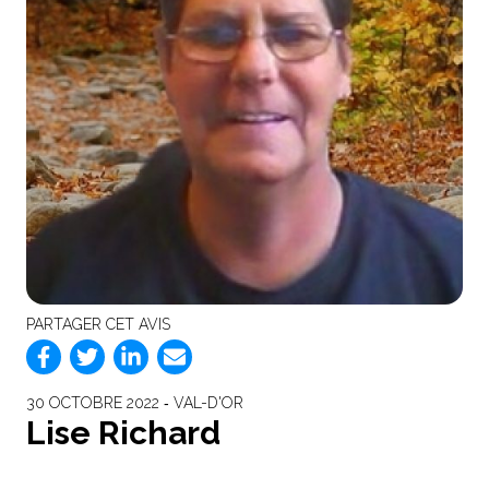
PARTAGER CET AVIS
30 OCTOBRE 2022 ‐ VAL-D'OR
Lise Richard