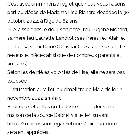
C’est avec un immense regret que nous vous faisons
part du décès de Madame Lise Richard décédée le 30
octobre 2022, à l’âge de 62 ans.
Elle laisse dans le deuil son père : feu Eugène Richard,
sa mère feu Laurette Lanctôt ; ses frères feu Alain et
Joël et sa sœur Diane (Christian); ses tantes et oncles,
neveux et nièces ainsi que de nombreux parents et
amis (es).
Selon les dernières volontés de Lise, elle ne sera pas
exposée.
L'inhumation aura lieu au cimetière de Malartic le 12
novembre 2022 à 13h30.
Pour ceux et celles qui le désirent, des dons à la
maison de la source Gabriel via le lien suivant
https://maisonsourcegabriel.com/faire-un-don/
seraient appréciés.