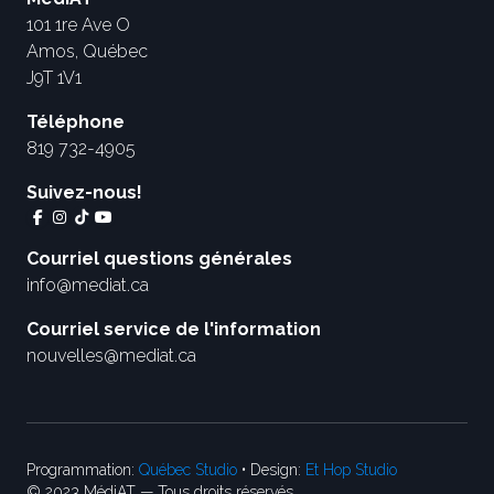
101 1re Ave O
Amos, Québec
J9T 1V1
Téléphone
819 732-4905
Suivez-nous!
Courriel questions générales
info@mediat.ca
Courriel service de l'information
nouvelles@mediat.ca
Programmation:
Québec Studio
• Design:
Et Hop Studio
© 2023 MédiAT — Tous droits réservés