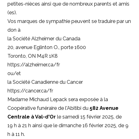
petites-nièces ainsi que de nombreux parents et amis
(es).
Vos marques de sympathie peuvent se traduire par un
don à
la Société Alzheimer du Canada
20, avenue Eglinton O., porte 1600
Toronto, ON M4R 1K8
https://alzheimer.ca/fr
ou/et
la Société Canadienne du Cancer
https://cancer.ca/fr
Madame Michaud Lepack sera exposée à la
Coopérative funéraire de l'Abitibi du
582 Avenue
Centrale à Val-d'Or
le samedi 15 février 2025, de
19 h à 21 h ainsi que le dimanche 16 février 2025, de 9
h à 11 h.