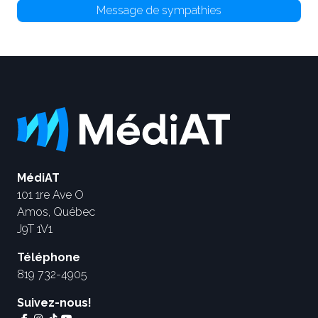
Message de sympathies
MédiAT
101 1re Ave O
Amos, Québec
J9T 1V1
Téléphone
819 732-4905
Suivez-nous!