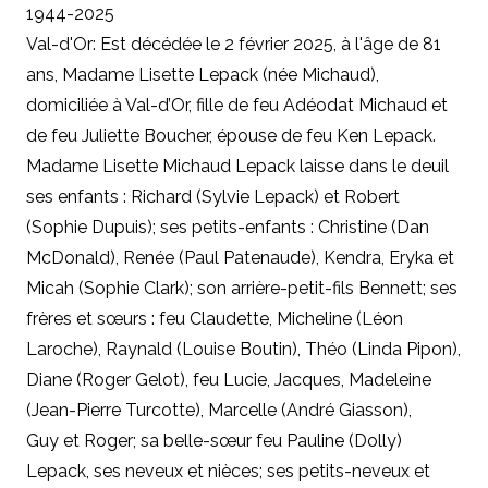
1944-2025
Val-d'Or: Est décédée le 2 février 2025, à l'âge de 81
ans, Madame Lisette Lepack (née Michaud),
domiciliée à Val-d’Or, fille de feu Adéodat Michaud et
de feu Juliette Boucher, épouse de feu Ken Lepack.
Madame Lisette Michaud Lepack laisse dans le deuil
ses enfants : Richard (Sylvie Lepack) et Robert
(Sophie Dupuis); ses petits-enfants : Christine (Dan
McDonald), Renée (Paul Patenaude), Kendra, Eryka et
Micah (Sophie Clark); son arrière-petit-fils Bennett; ses
frères et sœurs : feu Claudette, Micheline (Léon
Laroche), Raynald (Louise Boutin), Théo (Linda Pipon),
Diane (Roger Gelot), feu Lucie, Jacques, Madeleine
(Jean-Pierre Turcotte), Marcelle (André Giasson),
Guy et Roger; sa belle-sœur feu Pauline (Dolly)
Lepack, ses neveux et nièces; ses petits-neveux et