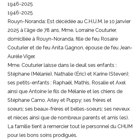
1946-2025
1946-2025
Rouyn-Noranda: Est décédée au C.H.U.M. le 10 janvier
2025 à l'âge de 78 ans, Mme. Lorraine Couturier,
domiciliée à Rouyn-Noranda, fille de feu Rosaire
Couturier et de feu Anita Gagnon, épouse de feu Jean-
Aurèle Viger.
Mme. Couturier laisse dans le deuil ses enfants :
Stéphane (Mélanie), Nathalie (Éric) et Karine (Steven);
ses petits-enfants : Raphaël, Mathis, Rosalie et Axel
ainsi que Antoine le fils de Mélanie et les chiens de
Stéphane Camo, Arley et Puppy; ses frères et
soeurs; ses beaux-frères et belles-soeurs; ses neveux
et nièces ainsi que de nombreux parents et amis (es).
La famille tient à remercier tout le personnel du CHUM
pour les bons soins prodigués.