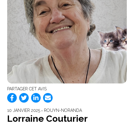
PARTAGER CET AVIS
10 JANVIER 2025 ‐ ROUYN-NORANDA
Lorraine Couturier