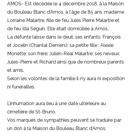
AMOS- Est décédée le 4 décembre 2018, à la Maison
du Bouleau Blanc d’Amos, à l'âge de 85 ans, madame
Lorraine Malartre, fille de feu Jules Pierre Malartre et
de feu Ida Séguin. Elle était domiciliée à Amos.
La défunte laisse dans le deuil, ses enfants: François
et Jocelin (Chantal Demers); sa petite fille : Alexie
Monette; son frère: Julien-Réal Malartre; ses neveux:
Jules-Pierre et Richard ainsi que de nombreux parents
et amis.
Selon les volontés de la famille il n’y aura ni exposition
ni funérailles.
L’inhumation aura lieu à une date ultérieure au
cimetière de St-Bruno.
Vos marques de sympathies peuvent se traduire par
un don à la Maison du Bouleau Blanc d’Amos.