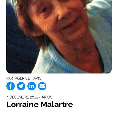
PARTAGER CET AVIS
4 DÉCEMBRE 2018 ‐ AMOS
Lorraine Malartre