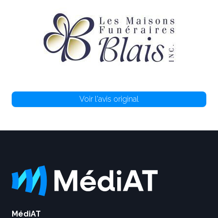
Voir l'avis original
MédiAT