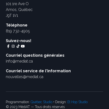
101 1re Ave O
Amos, Québec
J9T 1V1
Téléphone
819 732-4905
Suivez-nous!
Courriel questions générales
info@mediat.ca
Courriel service de l'information
nouvelles@mediat.ca
Programmation:
Québec Studio
• Design:
Et Hop Studio
© 2023 MédiAT — Tous droits réservés