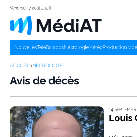
Vendredi, 7 août 2026
Nouvelles
Télé
Balados
Nécrologie
Météo
Production vid
ACCUEIL
>
NÉCROLOGIE
Avis de décès
14 SEPTEMBR
Louis 