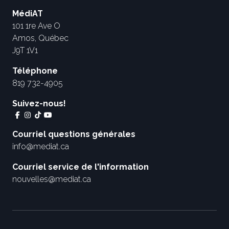
MédiAT
101 1re Ave O
Amos, Québec
J9T 1V1
Téléphone
819 732-4905
Suivez-nous!
Courriel questions générales
info@mediat.ca
Courriel service de l'information
nouvelles@mediat.ca