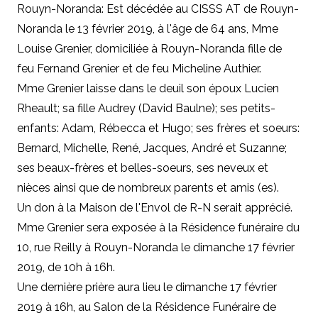
Rouyn-Noranda: Est décédée au CISSS AT de Rouyn-
Noranda le 13 février 2019, à l'âge de 64 ans, Mme
Louise Grenier, domiciliée à Rouyn-Noranda fille de
feu Fernand Grenier et de feu Micheline Authier.
Mme Grenier laisse dans le deuil son époux Lucien
Rheault; sa fille Audrey (David Baulne); ses petits-
enfants: Adam, Rébecca et Hugo; ses frères et soeurs:
Bernard, Michelle, René, Jacques, André et Suzanne;
ses beaux-frères et belles-soeurs, ses neveux et
nièces ainsi que de nombreux parents et amis (es).
Un don à la Maison de l'Envol de R-N serait apprécié.
Mme Grenier sera exposée à la Résidence funéraire du
10, rue Reilly à Rouyn-Noranda le dimanche 17 février
2019, de 10h à 16h.
Une dernière prière aura lieu le dimanche 17 février
2019 à 16h, au Salon de la Résidence Funéraire de