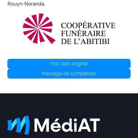
Rouyn-Noranda.
Voir l'avis original
Message de sympathies