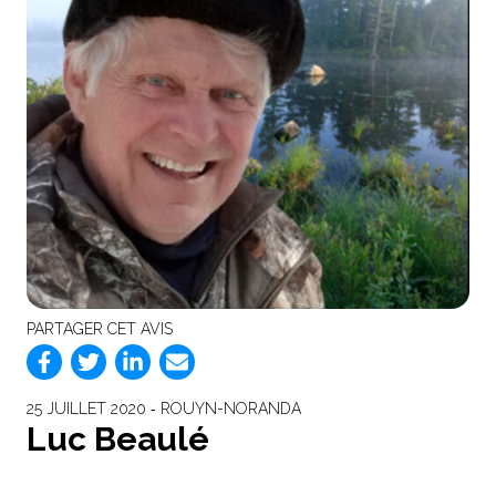
PARTAGER CET AVIS
25 JUILLET 2020 ‐ ROUYN-NORANDA
Luc Beaulé