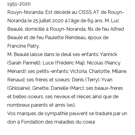
1951-2020
Rouyn-Noranda: Est décédé au CISSS AT de Rouyn-
Noranda le 25 juillet 2020 à l'âge de 69 ans, M. Luc
Beaulé, domicilié à Rouyn-Noranda, fils de feu Alfred
Beaulé et de feu Paulette Riendeau, époux de
Francine Patry.
M. Beaulé laisse dans le deuil ses enfants: Yannick
(Sarah Pannell), Luce (Frédéric Maj), Nicolas (Nancy
Ménard); ses petits-enfants: Victoria, Charlotte, Milane,
Renaud; ses frères et soeurs: Denis (Terry), Yvan
(Ghislaine), Ginette, Danielle (Marc); ses beaux-frères
et belles-soeurs, ses neveux et nièces ainsi que de
nombreux parents et amis (es).
Vos marques de sympathie peuvent se traduire par un
don à
Fondation des maladies du coeur.