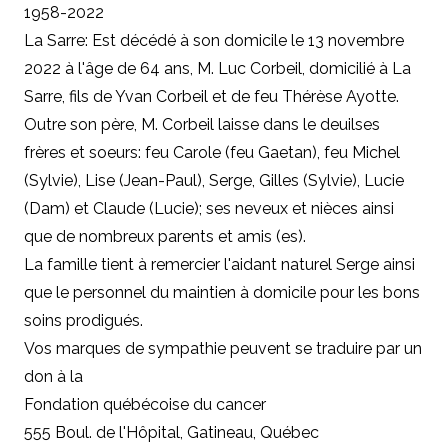
1958-2022
La Sarre: Est décédé à son domicile le 13 novembre
2022 à l'âge de 64 ans, M. Luc Corbeil, domicilié à La
Sarre, fils de Yvan Corbeil et de feu Thérèse Ayotte.
Outre son père,
M. Corbeil laisse dans le deuilses
frères et soeurs: feu Carole (feu Gaetan), feu Michel
(Sylvie), Lise (Jean-Paul), Serge, Gilles (Sylvie), Lucie
(Dam) et Claude (Lucie); ses neveux et nièces ainsi
que de nombreux parents et amis (es).
La famille tient à remercier l'aidant naturel Serge ainsi
que le personnel du maintien à domicile pour les bons
soins prodigués.
Vos marques de sympathie peuvent se traduire par un
don à
la
Fondation québécoise du cancer
555 Boul. de l'Hôpital, Gatineau, Québec