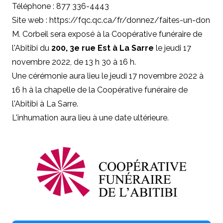
Téléphone : 877 336-4443
Site web : https://fqc.qc.ca/fr/donnez/faites-un-don
M. Corbeil sera exposé à la Coopérative funéraire de
l'Abitibi du
200, 3e rue Est à La Sarre
le jeudi 17
novembre 2022, de 13 h 30 à 16 h.
Une cérémonie aura lieu le jeudi 17 novembre 2022 à
16 h à la chapelle de la Coopérative funéraire de
l'Abitibi à La Sarre.
L'inhumation aura lieu à une date ultérieure.