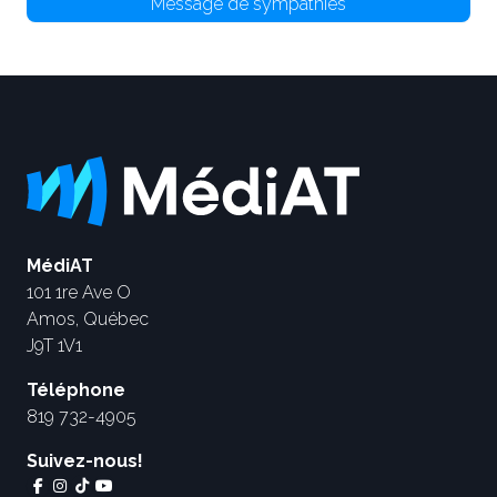
Message de sympathies
MédiAT
101 1re Ave O
Amos, Québec
J9T 1V1
Téléphone
819 732-4905
Suivez-nous!