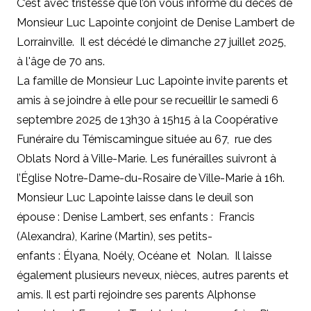
C’est avec tristesse que l’on vous informe du décès de
Monsieur Luc Lapointe conjoint de Denise Lambert de
Lorrainville. Il est décédé le dimanche 27 juillet 2025,
à l'âge de 70 ans.
La famille de Monsieur Luc Lapointe invite parents et
amis à se joindre à elle pour se recueillir le samedi 6
septembre 2025 de 13h30 à 15h15 à la Coopérative
Funéraire du Témiscamingue située au 67, rue des
Oblats Nord à Ville-Marie. Les funérailles suivront à
l’Église Notre-Dame-du-Rosaire de Ville-Marie à 16h.
Monsieur Luc Lapointe laisse dans le deuil son
épouse : Denise Lambert, ses enfants : Francis
(Alexandra), Karine (Martin), ses petits-
enfants : Élyana, Noély, Océane et Nolan. Il laisse
également plusieurs neveux, nièces, autres parents et
amis. Il est parti rejoindre ses parents Alphonse