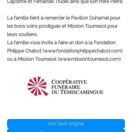
Lapointe et Fernande Trudel ainsi que son frère Pierre.
La famille tient à remercier le Pavillon Duhamel pour
les bons soins prodigués et Mission Tournesol pour
leurs soutiens.
La famille vous invite à faire un don à la Fondation
Philippe Chabot (
www.fondationphilippechabot.com
)
ou à Mission Tournesol (
www.missiontournesol.com
)
Voir l'avis original