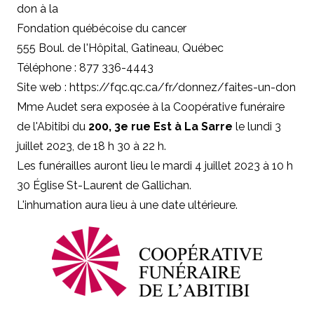
don à la
Fondation québécoise du cancer
555 Boul. de l'Hôpital, Gatineau, Québec
Téléphone : 877 336-4443
Site web : https://fqc.qc.ca/fr/donnez/faites-un-don
Mme Audet sera exposée à la Coopérative funéraire
de l'Abitibi du
200, 3e rue Est à La Sarre
le lundi 3
juillet 2023, de 18 h 30 à 22 h.
Les funérailles auront lieu le mardi 4 juillet 2023 à 10 h
30 Église St-Laurent de Gallichan.
L'inhumation aura lieu à une date ultérieure.