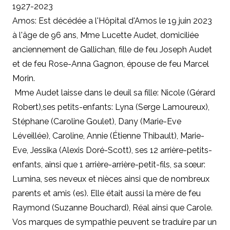
1927-2023
Amos: Est décédée a l'Hôpital d'Amos le 19 juin 2023
à l'âge de 96 ans, Mme Lucette Audet, domiciliée
anciennement de Gallichan, fille de feu Joseph Audet
et de feu Rose-Anna Gagnon, épouse de feu Marcel
Morin.
Mme Audet laisse dans le deuil sa fille: Nicole (Gérard
Robert),ses petits-enfants: Lyna (Serge Lamoureux),
Stéphane (Caroline Goulet), Dany (Marie-Eve
Léveillée), Caroline, Annie (Étienne Thibault), Marie-
Eve, Jessika (Alexis Doré-Scott), ses 12 arrière-petits-
enfants, ainsi que 1 arrière-arrière-petit-fils, sa sœur:
Lumina, ses neveux et nièces ainsi que de nombreux
parents et amis (es). Elle était aussi la mère de feu
Raymond (Suzanne Bouchard), Réal ainsi que Carole.
Vos marques de sympathie peuvent se traduire par un