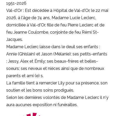
1951-2026
Val-d'Or : Est décédée à Hôpital de Val-d'Or, le 22 mai
2026, à l'âge de 74 ans, Madame Lucie Leclerc,
domiciliée à Val-d'Or, fille de feu Pierre Leclerc et de
feu Jeanne Coulombe, conjointe de feu Rémi St-
Jacques.
Madame Leclerc laisse dans le deuil ses enfants :
Annie (Ghislain) et Jason (Mélanie); ses petits-enfants
: Jessy, Alex et Émily; ses beaux-frères et belles-
soeurs; ses neveux et nièces ainsi que de nombreux
parents et ami (e) s.
La famille tient à remercier Lily pour sa présence, son
soutien et les bons soins prodigués.
Selon les dernières volontés de Madame Leclerc il n'y
aura aucunes exposition ni funérailles.