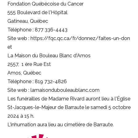
Fondation Québécoise du Cancer
555 Boulevard de l'Hôpital
Gatineau, Québec
Téléphone : 877 336-4443
Site web :
https://fqc.qc.ca/fr/donnez/faites-un-don
et
La Maison du Bouleau Blanc d'Amos
2557, 1 ère Rue Est
Amos, Québec
Téléphone : 819 732-4826
Site web : lamaisondubouleaublanc.com
Les funérailles de Madame Rivard auront lieu à l'Église
St-Jacques-le-Majeur de Barraute le samedi 5 octobre
2024 à 15 h.
L'inhumation aura lieu au cimetière de Barraute.