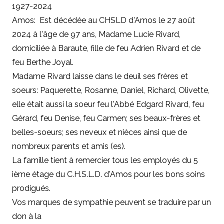
1927-2024
Amos: Est décédée au CHSLD d'Amos le 27 août
2024 à l'âge de 97 ans, Madame Lucie Rivard,
domiciliée à Baraute, fille de feu Adrien Rivard et de
feu Berthe Joyal.
Madame Rivard laisse dans le deuil ses frères et
soeurs: Paquerette, Rosanne, Daniel, Richard, Olivette,
elle était aussi la soeur feu l'Abbé Edgard Rivard, feu
Gérard, feu Denise, feu Carmen; ses beaux-frères et
belles-soeurs; ses neveux et nièces ainsi que de
nombreux parents et amis (es).
La famille tient à remercier tous les employés du 5
ième étage du C.H.S.L.D. d'Amos pour les bons soins
prodigués.
Vos marques de sympathie peuvent se traduire par un
don à la