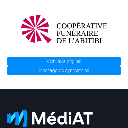
Voir l'avis original
Message de sympathies