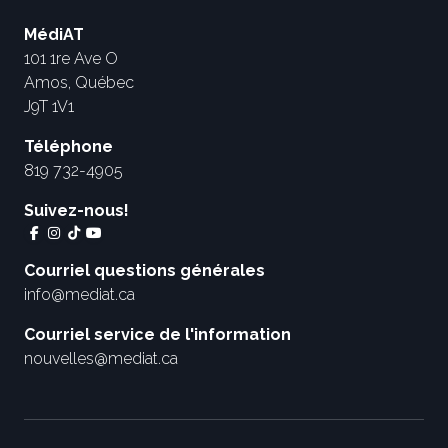
MédiAT
101 1re Ave O
Amos, Québec
J9T 1V1
Téléphone
819 732-4905
Suivez-nous!
Courriel questions générales
info@mediat.ca
Courriel service de l'information
nouvelles@mediat.ca