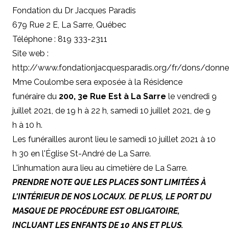
Fondation du Dr Jacques Paradis
679 Rue 2 E, La Sarre, Québec
Téléphone : 819 333-2311
Site web :
http://www.fondationjacquesparadis.org/fr/dons/donne
Mme Coulombe sera exposée à la Résidence
funéraire du
200, 3e Rue Est à La Sarre
le vendredi 9
juillet 2021, de 19 h à 22 h, samedi 10 juillet 2021, de 9
h à 10 h.
Les funérailles auront lieu le samedi 10 juillet 2021 à 10
h 30 en l'Église St-André de La Sarre.
L'inhumation aura lieu au cimetière de La Sarre.
PRENDRE NOTE QUE LES PLACES SONT LIMITÉES À
L'INTÉRIEUR DE NOS LOCAUX. DE PLUS, LE PORT DU
MASQUE DE PROCÉDURE EST OBLIGATOIRE,
INCLUANT LES ENFANTS DE 10 ANS ET PLUS.