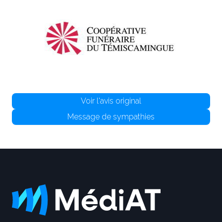
Voir l'avis original
Message de sympathies