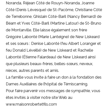
Noranda, Réjean Côté de Rouyn-Noranda, Joanne
Côté (Denis Lévesque) de St-Pacôme, Christiane Côté
de Terrebonne, Ghislain Côté-Baril (Nancy Bernard) de
Béarn et Yves Côté-Baril (Martine Latour) de St-Bruno
de Montarville. Elle laisse également son frère
Grégoire Labonté (Marie Lanteigne) de New Liskeard
et ses sœurs : Denise Labonté (feu Albert Loranger et
feu Donald Léveillé) de New Liskeard et Rachelle
Labonté (Étienne Falardeau) de New Liskeard ainsi
que plusieurs beaux-frères, belles-sœurs, neveux,
nièces, autres parents et amis.
La famille vous invite à faire un don à la fondation des
Dames Auxiliaires de l’hôpital de Témiscaming.
Pour faire parvenir vos messages de sympathie, vous
êtes invités à visiter notre site Web au
www.maisonrobertetfils.com