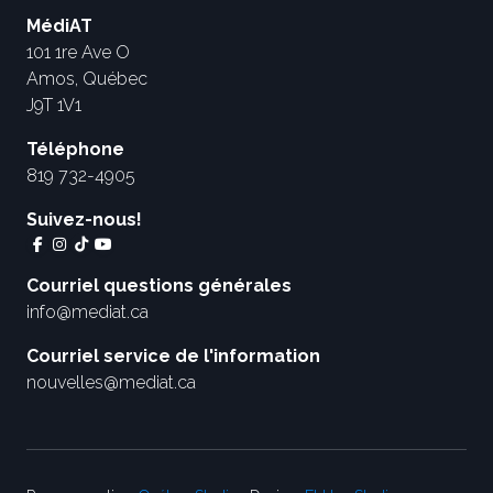
MédiAT
101 1re Ave O
Amos, Québec
J9T 1V1
Téléphone
819 732-4905
Suivez-nous!
Courriel questions générales
info@mediat.ca
Courriel service de l'information
nouvelles@mediat.ca