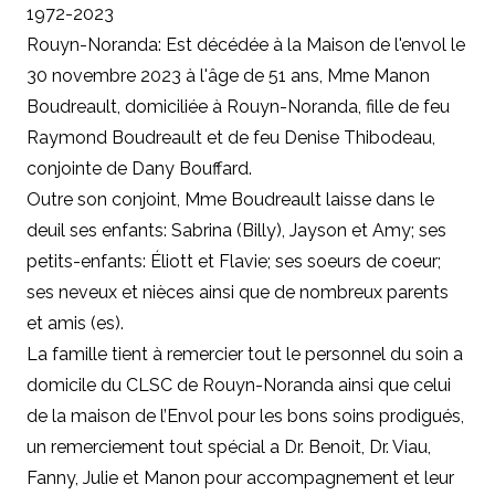
1972-2023
Rouyn-Noranda: Est décédée à la Maison de l'envol le
30 novembre 2023 à l'âge de 51 ans, Mme Manon
Boudreault, domiciliée à Rouyn-Noranda, fille de feu
Raymond Boudreault et de feu Denise Thibodeau,
conjointe de Dany Bouffard.
Outre son conjoint, Mme Boudreault laisse dans le
deuil ses enfants: Sabrina (Billy), Jayson et Amy; ses
petits-enfants: Éliott et Flavie; ses soeurs de coeur;
ses neveux et nièces ainsi que de nombreux parents
et amis (es).
La famille tient à remercier tout le personnel du soin a
domicile du CLSC de Rouyn-Noranda ainsi que celui
de la maison de l’Envol pour les bons soins prodigués,
un remerciement tout spécial a Dr. Benoit, Dr. Viau,
Fanny, Julie et Manon pour accompagnement et leur