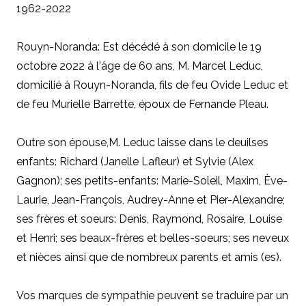
1962-2022
Rouyn-Noranda: Est décédé à son domicile le 19
octobre 2022 à l'âge de 60 ans, M. Marcel Leduc,
domicilié à Rouyn-Noranda, fils de feu Ovide Leduc et
de feu Murielle Barrette, époux de Fernande Pleau.
Outre son épouse
,
M. Leduc laisse dans le deuilses
enfants: Richard (Janelle Lafleur) et Sylvie (Alex
Gagnon); ses petits-enfants: Marie-Soleil, Maxim, Ève-
Laurie, Jean-François, Audrey-Anne et Pier-Alexandre;
ses frères et soeurs: Denis, Raymond, Rosaire, Louise
et Henri; ses beaux-frères et belles-soeurs; ses neveux
et nièces ainsi que de nombreux parents et amis (es).
Vos marques de sympathie peuvent se traduire par un