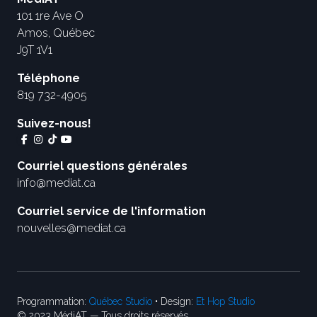
101 1re Ave O
Amos, Québec
J9T 1V1
Téléphone
819 732-4905
Suivez-nous!
Courriel questions générales
info@mediat.ca
Courriel service de l'information
nouvelles@mediat.ca
Programmation:
Québec Studio
• Design:
Et Hop Studio
© 2023 MédiAT — Tous droits réservés