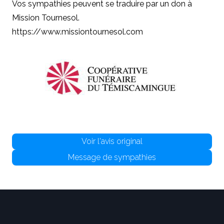
Vos sympathies peuvent se traduire par un don à
Mission Tournesol.
https://www.missiontournesol.com
Voir l'avis original
Message de sympathies