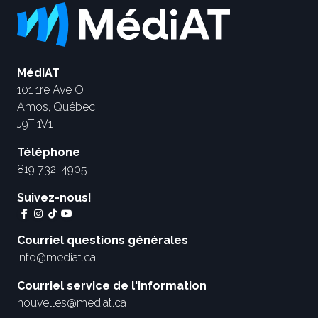
MédiAT
101 1re Ave O
Amos, Québec
J9T 1V1
Téléphone
819 732-4905
Suivez-nous!
Courriel questions générales
info@mediat.ca
Courriel service de l'information
nouvelles@mediat.ca