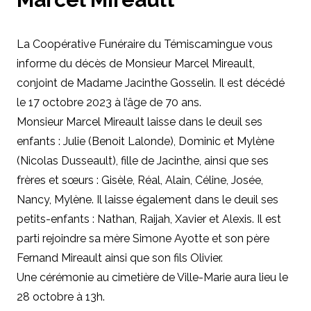
La Coopérative Funéraire du Témiscamingue vous
informe du décès de Monsieur Marcel Mireault,
conjoint de Madame Jacinthe Gosselin. Il est décédé
le 17 octobre 2023 à l’âge de 70 ans.
Monsieur Marcel Mireault laisse dans le deuil ses
enfants : Julie (Benoit Lalonde), Dominic et Mylène
(Nicolas Dusseault), fille de Jacinthe, ainsi que ses
frères et sœurs : Gisèle, Réal, Alain, Céline, Josée,
Nancy, Mylène. Il laisse également dans le deuil ses
petits-enfants : Nathan, Raijah, Xavier et Alexis. Il est
parti rejoindre sa mère Simone Ayotte et son père
Fernand Mireault ainsi que son fils Olivier.
Une cérémonie au cimetière de Ville-Marie aura lieu le
28 octobre à 13h.