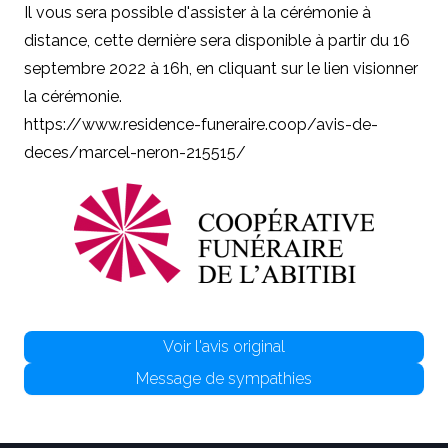
Il vous sera possible d'assister à la cérémonie à
distance, cette dernière sera disponible à partir du 16
septembre 2022 à 16h, en cliquant sur le lien visionner
la cérémonie.
https://www.residence-funeraire.coop/avis-de-
deces/marcel-neron-215515/
Voir l'avis original
Message de sympathies