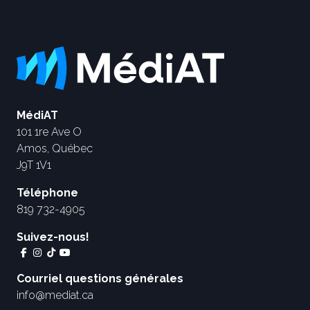
MédiAT
101 1re Ave O
Amos, Québec
J9T 1V1
Téléphone
819 732-4905
Suivez-nous!
Courriel questions générales
info@mediat.ca