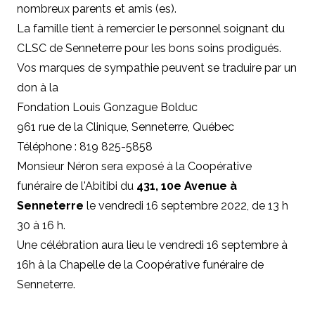
nombreux parents et amis (es).
La famille tient à remercier le personnel soignant du
CLSC de Senneterre pour les bons soins prodigués.
Vos marques de sympathie peuvent se traduire par un
don à
la
Fondation Louis Gonzague Bolduc
961 rue de la Clinique, Senneterre, Québec
Téléphone : 819 825-5858
Monsieur Néron sera exposé à la Coopérative
funéraire de l'Abitibi du
431, 10e Avenue à
Senneterre
le vendredi 16 septembre 2022, de 13 h
30 à 16 h.
Une célébration aura lieu le vendredi 16 septembre à
16h à la Chapelle de la Coopérative funéraire de
Senneterre.